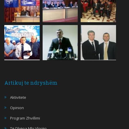
Artikuj te ndryshëm
Aktivitete
Opinion
Program Zhvillimi
Të Dhëna Mbi Vlorën