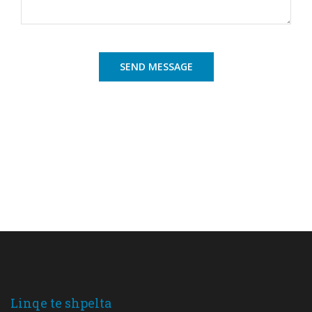
Linqe te shpelta