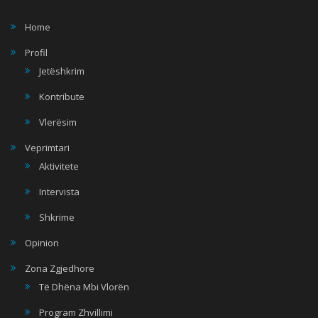
Home
Profil
Jetëshkrim
Kontribute
Vlerësim
Veprimtari
Aktivitete
Intervista
Shkrime
Opinion
Zona Zgjedhore
Të Dhëna Mbi Vlorën
Program Zhvillimi