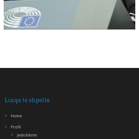
Linqe te shpelta
Home
Profil
Jetëshkrim