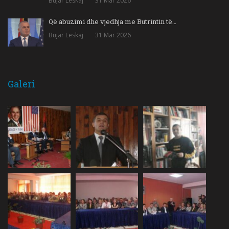
Bujar Leskaj
31 Mar 2026
Që abuzimi dhe vjedhja me Butrintin të…
Bujar Leskaj
31 Mar 2026
Galeri