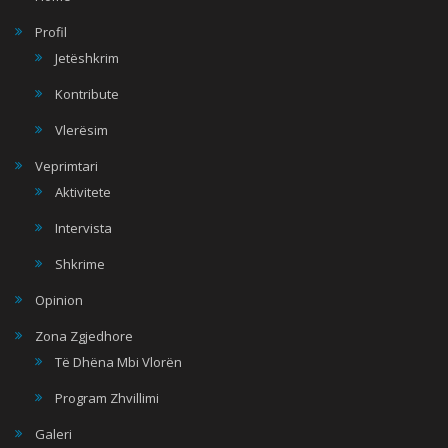
Profil
Jetëshkrim
Kontribute
Vlerësim
Veprimtari
Aktivitete
Intervista
Shkrime
Opinion
Zona Zgjedhore
Të Dhëna Mbi Vlorën
Program Zhvillimi
Galeri