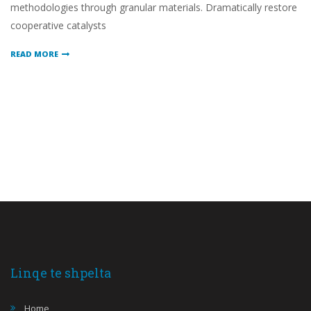
methodologies through granular materials. Dramatically restore
cooperative catalysts
READ MORE
Linqe te shpelta
Home