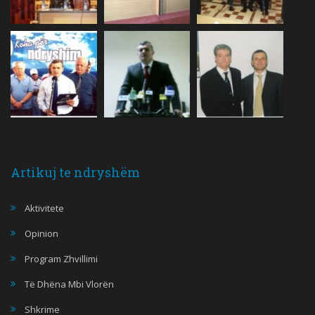
Artikuj te ndryshëm
Aktivitete
Opinion
Program Zhvillimi
Të Dhëna Mbi Vlorën
Shkrime