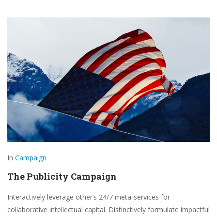
In
Campaign
The Publicity Campaign
Interactively leverage other’s 24/7 meta-services for
collaborative intellectual capital. Distinctively formulate impactful