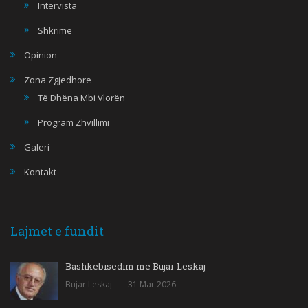
Intervista
Shkrime
Opinion
Zona Zgjedhore
Të Dhëna Mbi Vlorën
Program Zhvillimi
Galeri
Kontakt
Lajmet e fundit
Bashkëbisedim me Bujar Leskaj
Bujar Leskaj
31 Mar 2026