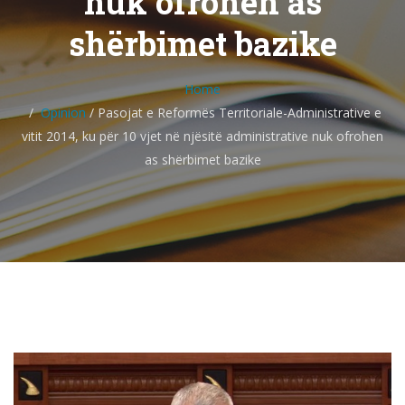
nuk ofrohen as
shërbimet bazike
Home
Opinion
/
Pasojat e Reformës Territoriale-Administrative e
vitit 2014, ku për 10 vjet në njësitë administrative nuk ofrohen
as shërbimet bazike