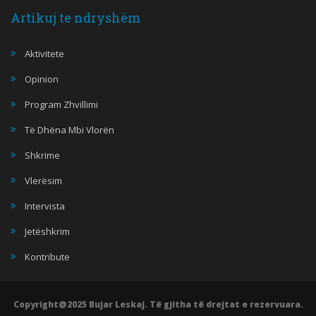
Artikuj te ndryshëm
Aktivitete
Opinion
Program Zhvillimi
Të Dhëna Mbi Vlorën
Shkrime
Vlerësim
Intervista
Jetëshkrim
Kontribute
Copyright@2025 Bujar Leskaj. Të gjitha të drejtat e rezervuara.