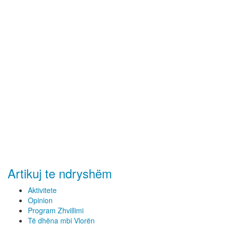
Artikuj te ndryshëm
Aktivitete
Opinion
Program Zhvillimi
Të dhëna mbi Vlorën