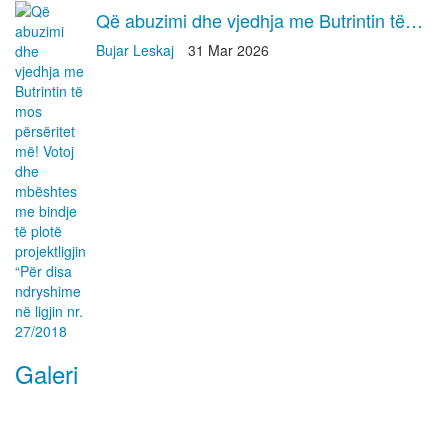
Që abuzimi dhe vjedhja me Butrintin të…
Bujar Leskaj
31 Mar 2026
Galeri