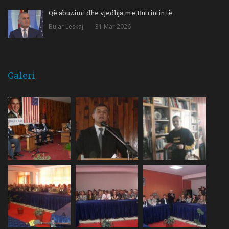
Që abuzimi dhe vjedhja me Butrintin të…
Bujar Leskaj
31 Mar 2026
Galeri