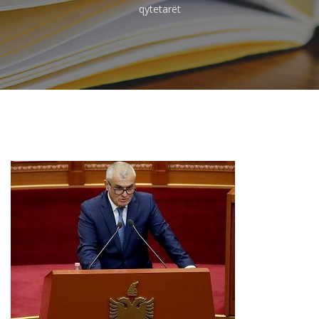
qytetarët