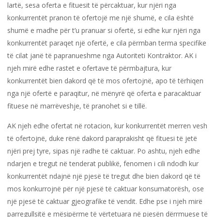
lartë, sesa oferta e fituesit të përcaktuar, kur njëri nga
konkurrentët pranon të ofertojë me një shumë, e cila është
shumë e madhe për t’u pranuar si ofertë, si edhe kur njëri nga
konkurrentët paraqet një ofertë, e cila përmban terma specifike
të cilat janë të papranueshme nga Autoriteti Kontraktor. AK i
njeh mirë edhe rastet e ofertave të përmbajtura, kur
konkurrentët bien dakord që të mos ofertojnë, apo të tërhiqen
nga një ofertë e paraqitur, në mënyrë që oferta e paracaktuar
fituese në marrëveshje, të pranohet si e tillë.
AK njeh edhe ofertat në rotacion, kur konkurrentët merren vesh
të ofertojnë, duke rënë dakord paraprakisht që fituesi të jetë
njëri prej tyre, sipas një radhe të caktuar. Po ashtu, njeh edhe
ndarjen e tregut në tenderat publikë, fenomen i cili ndodh kur
konkurrentët ndajnë një pjesë të tregut dhe bien dakord që të
mos konkurrojnë për një pjesë të caktuar konsumatorësh, ose
një pjesë të caktuar gjeografike të vendit. Edhe pse i njeh mirë
parregullsitë e mësipërme të vërtetuara në pjesën dërrmuese të