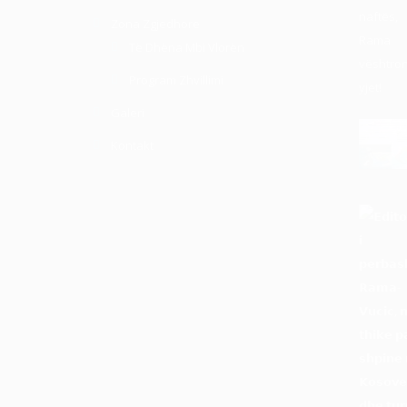
Zona Zgjedhore
Të Dhëna Mbi Vlorën
Program Zhvillimi
Galeri
Kontakt