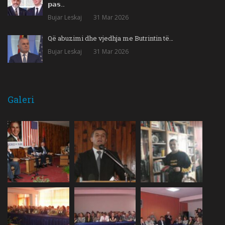
𝗽𝗮𝘀…
Bujar Leskaj
31 Mar 2026
Që abuzimi dhe vjedhja me Butrintin të…
Bujar Leskaj
31 Mar 2026
Galeri