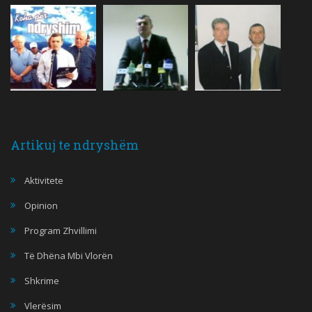
Artikuj te ndryshëm
Aktivitete
Opinion
Program Zhvillimi
Të Dhëna Mbi Vlorën
Shkrime
Vlerësim