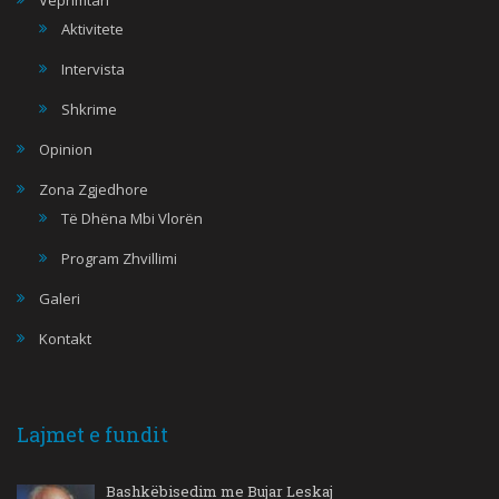
Aktivitete
Intervista
Shkrime
Opinion
Zona Zgjedhore
Të Dhëna Mbi Vlorën
Program Zhvillimi
Galeri
Kontakt
Lajmet e fundit
Bashkëbisedim me Bujar Leskaj