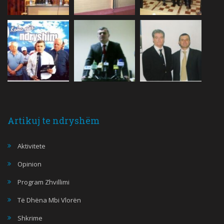
Artikuj te ndryshëm
Aktivitete
Opinion
Program Zhvillimi
Të Dhëna Mbi Vlorën
Shkrime