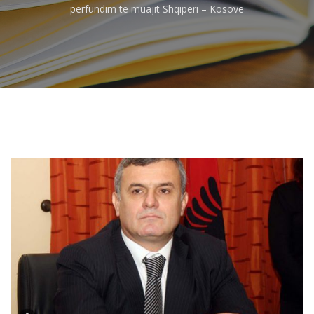
perfundim te muajit Shqiperi – Kosove