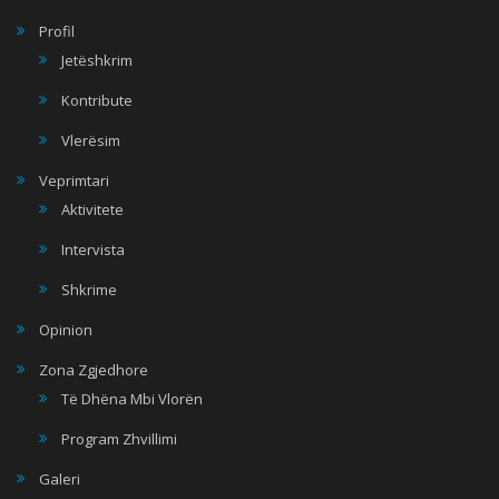
Profil
Jetëshkrim
Kontribute
Vlerësim
Veprimtari
Aktivitete
Intervista
Shkrime
Opinion
Zona Zgjedhore
Të Dhëna Mbi Vlorën
Program Zhvillimi
Galeri