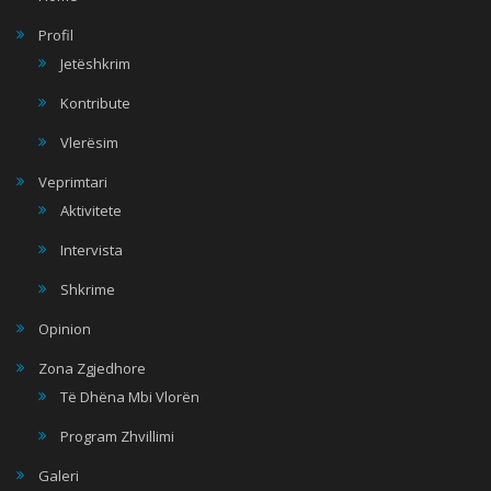
Profil
Jetëshkrim
Kontribute
Vlerësim
Veprimtari
Aktivitete
Intervista
Shkrime
Opinion
Zona Zgjedhore
Të Dhëna Mbi Vlorën
Program Zhvillimi
Galeri