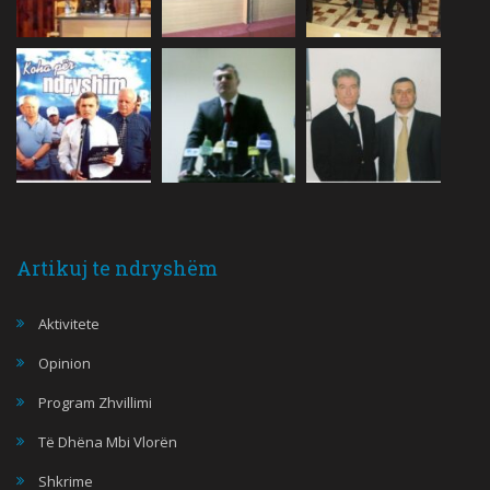
Artikuj te ndryshëm
Aktivitete
Opinion
Program Zhvillimi
Të Dhëna Mbi Vlorën
Shkrime