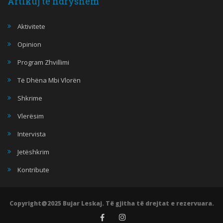
Artikuj te ndryshëm
Aktivitete
Opinion
Program Zhvillimi
Të Dhëna Mbi Vlorën
Shkrime
Vlerësim
Intervista
Jetëshkrim
Kontribute
Copyright@2025 Bujar Leskaj. Të gjitha të drejtat e rezervuara.