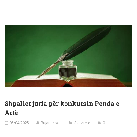
Shpallet juria për konkursin Penda e
Artë
05/04/2025
Bujar Leskaj
Aktivitete
0