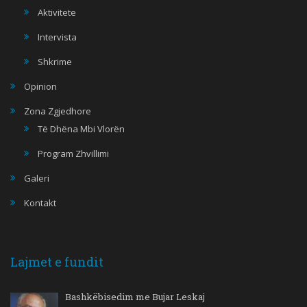
Aktivitete
Intervista
Shkrime
Opinion
Zona Zgjedhore
Të Dhëna Mbi Vlorën
Program Zhvillimi
Galeri
Kontakt
Lajmet e fundit
Bashkëbisedim me Bujar Leskaj