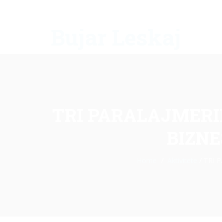
Bujar Leskaj
TRI PARALAJMERIM
BIZNE
Home
Aktivitete
/
TRI P