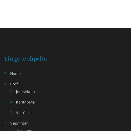
Linqe te shpelta
Home
Profil
Jetëshkrim
Kontribute
Vlerësim
Veprimtari
Aktivitete