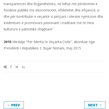
transparencës dhe llogaridhënies, në lidhje me përdorimin e
fondeve publike me ekonomicitet, efektivitet dhe efiçiencë; si
dhe për kontributin e veçantë si përçues i vlerave njerëzore dhe
evidentues e promovues pasionant i traditave më të mira
kulturore e patriotike shqiptare”
2015
Medalje “Për Merita te Veçanta Civile”, akorduar nga
Presidenti i Republikës z. Bujar Nishani, maj 2015
PREV
NEXT