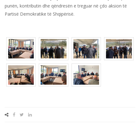
punën, kontributin dhe qëndresën e treguar në çdo aksion të
Partisë Demokratike të Shqipërisë.