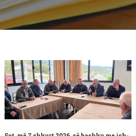
Sot, më 7 shkurt 2026, së bashku me ish-